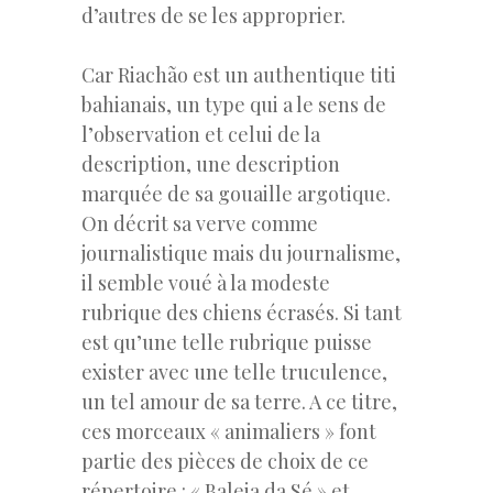
d’autres de se les approprier.
Car Riachão est un authentique titi
bahianais, un type qui a le sens de
l’observation et celui de la
description, une description
marquée de sa gouaille argotique.
On décrit sa verve comme
journalistique mais du journalisme,
il semble voué à la modeste
rubrique des chiens écrasés. Si tant
est qu’une telle rubrique puisse
exister avec une telle truculence,
un tel amour de sa terre. A ce titre,
ces morceaux « animaliers » font
partie des pièces de choix de ce
répertoire : « Baleia da Sé » et