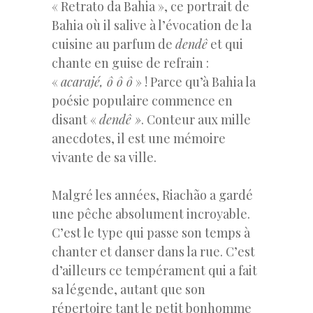
« Retrato da Bahia », ce portrait de
Bahia où il salive à l’évocation de la
cuisine au parfum de
dendê
et qui
chante en guise de refrain :
«
acarajé, ô ô ô
» ! Parce qu’à Bahia la
poésie populaire commence en
disant «
dendê »
. Conteur aux mille
anecdotes, il est une mémoire
vivante de sa ville.
Malgré les années, Riachão a gardé
une pêche absolument incroyable.
C’est le type qui passe son temps à
chanter et danser dans la rue. C’est
d’ailleurs ce tempérament qui a fait
sa légende, autant que son
répertoire tant le petit bonhomme