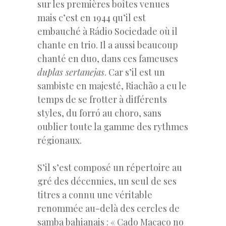
sur les premières boîtes venues
mais c’est en 1944 qu’il est
embauché à Rádio Sociedade où il
chante en trio. Il a aussi beaucoup
chanté en duo, dans ces fameuses
duplas sertanejas
. Car s’il est un
sambiste en majesté, Riachão a eu le
temps de se frotter à différents
styles, du forró au choro, sans
oublier toute la gamme des rythmes
régionaux.
S’il s’est composé un répertoire au
gré des décennies, un seul de ses
titres a connu une véritable
renommée au-delà des cercles de
samba bahianais : « Cado Macaco no