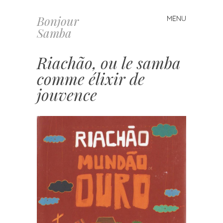
Bonjour
MENU
Skip
Samba
to
content
Riachão, ou le samba
comme élixir de
jouvence