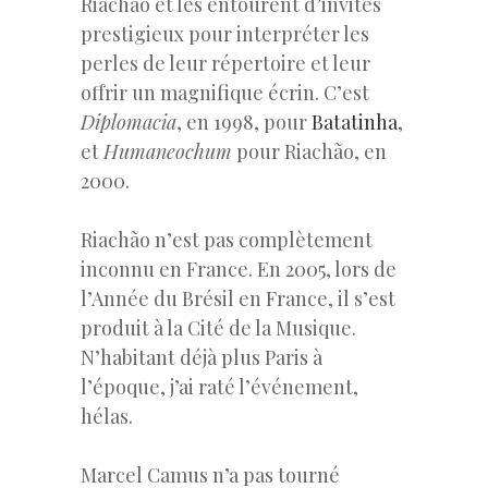
Riachão et les entourent d’invités
prestigieux pour interpréter les
perles de leur répertoire et leur
offrir un magnifique écrin. C’est
Diplomacia
, en 1998, pour
Batatinha
,
et
Humaneochum
pour Riachão, en
2000.
Riachão n’est pas complètement
inconnu en France. En 2005, lors de
l’Année du Brésil en France, il s’est
produit à la Cité de la Musique.
N’habitant déjà plus Paris à
l’époque, j’ai raté l’événement,
hélas.
Marcel Camus n’a pas tourné