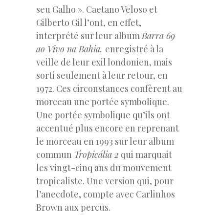
seu Galho ». Caetano Veloso et
Gilberto Gil l’ont, en effet,
interprété sur leur album
Barra 69
ao Vivo na Bahia,
enregistré à la
veille de leur exil londonien, mais
sorti seulement à leur retour, en
1972. Ces circonstances confèrent au
morceau une portée symbolique.
Une portée symbolique qu’ils ont
accentué plus encore en reprenant
le morceau en 1993 sur leur album
commun
Tropicália 2
qui marquait
les vingt-cinq ans du mouvement
tropicaliste. Une version qui, pour
l’anecdote, compte avec Carlinhos
Brown aux percus.