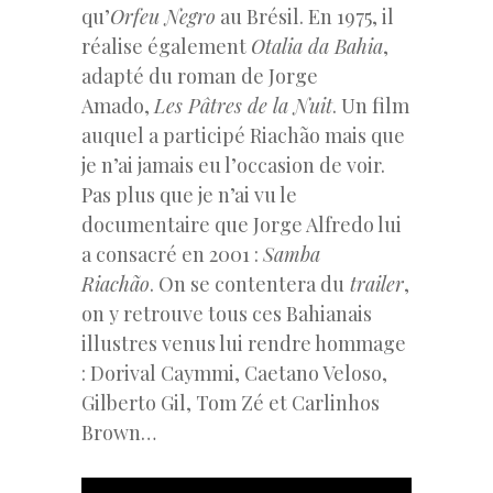
qu’
Orfeu Negro
au Brésil. En 1975, il
réalise également
Otalia da Bahia
,
adapté du roman de Jorge
Amado,
Les Pâtres de la Nuit
. Un film
auquel a participé Riachão mais que
je n’ai jamais eu l’occasion de voir.
Pas plus que je n’ai vu le
documentaire que Jorge Alfredo lui
a consacré en 2001 :
Samba
Riachão
. On se contentera du
trailer
,
on y retrouve tous ces Bahianais
illustres venus lui rendre hommage
: Dorival Caymmi, Caetano Veloso,
Gilberto Gil, Tom Zé et Carlinhos
Brown…