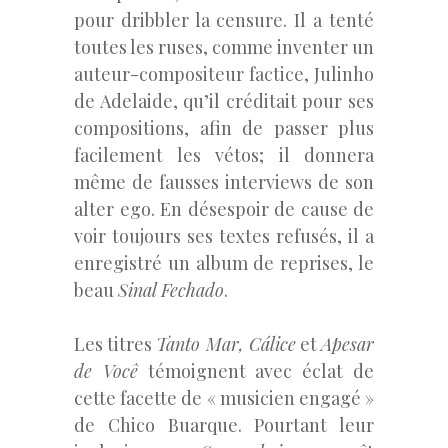
pour dribbler la censure. Il a tenté
toutes les ruses, comme inventer un
auteur-compositeur factice,
Julinho
de Adelaide,
qu’il créditait pour ses
compositions, afin de passer
plus
facilement les vétos; il donnera
même de fausses interviews de son
alter ego. En désespoir de cause de
voir toujours ses textes refusés, il a
enregistré un album de reprises, le
beau
Sinal Fechado
.
Les titres
Tanto Mar, Cálice
et
Apesar
de Você
témoignent avec éclat de
cette facette de « musicien engagé »
de Chico Buarque. Pourtant leur