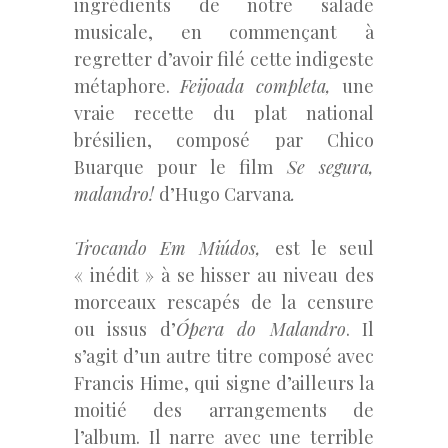
ingrédients de notre salade
musicale, en commençant à
regretter d’avoir filé cette indigeste
métaphore.
Feijoada completa,
une
vraie recette du plat national
brésilien, composé par Chico
Buarque pour le film
Se segura,
malandro!
d’Hugo Carvana
.
Trocando Em Miúdos,
est le seul
« inédit » à se hisser au niveau des
morceaux rescapés de la censure
ou issus d’
Ópera do Malandro
. Il
s’agit d’un autre titre composé avec
Francis Hime, qui signe d’ailleurs la
moitié des arrangements de
l’album. Il narre avec une terrible