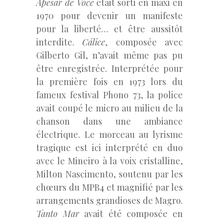
Apesar de Você
était sorti en maxi en
1970 pour devenir un manifeste
pour la liberté… et être aussitôt
interdite.
Cálice
, composée avec
Gilberto Gil, n’avait même pas pu
être enregistrée. Interprétée pour
la première fois en 1973 lors du
fameux festival
Phono 73,
la police
avait coupé le micro au milieu de la
chanson dans une ambiance
électrique. Le morceau au lyrisme
tragique est ici interprété en duo
avec le Mineiro à la voix cristalline,
Milton Nascimento, soutenu par les
chœurs du MPB4 et magnifié par les
arrangements grandioses de Magro.
Tanto Mar
avait été composée en