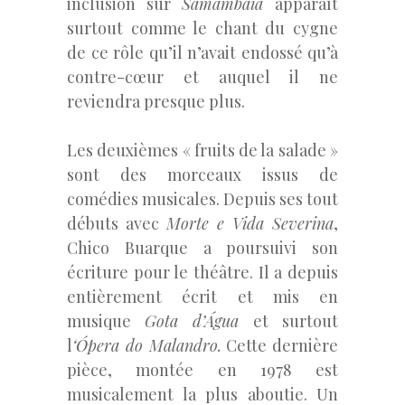
inclusion sur
Samambaia
apparaît
surtout comme le chant du cygne
de ce rôle qu’il n’avait endossé qu’à
contre-cœur et auquel il ne
reviendra presque plus.
Les deuxièmes « fruits de la salade »
sont des morceaux issus de
comédies musicales. Depuis ses tout
débuts avec
Morte e Vida Severina
,
Chico Buarque a poursuivi son
écriture pour le théâtre. Il a depuis
entièrement écrit et mis en
musique
Gota d’Água
et surtout
l
‘Ópera do Malandro.
Cette dernière
pièce, montée en 1978 est
musicalement la plus aboutie. Un