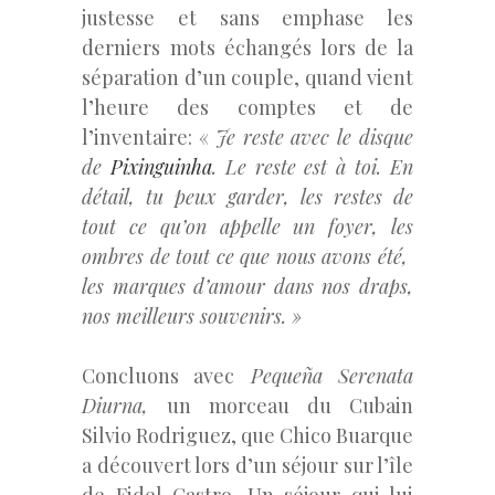
justesse et sans emphase les
derniers mots échangés lors de la
séparation d’un couple, quand vient
l’heure des comptes et de
l’inventaire: «
Je reste avec le disque
de
Pixinguinha
. Le reste est à toi. En
détail, tu peux garder, les restes de
tout ce qu’on appelle un foyer, les
ombres de tout ce que nous avons été,
les marques d’amour dans nos draps,
nos meilleurs souvenirs. »
Concluons avec
Pequeña Serenata
Diurna,
un morceau du Cubain
Silvio Rodriguez, que Chico Buarque
a découvert lors d’un séjour sur l’île
de Fidel Castro. Un séjour qui lui