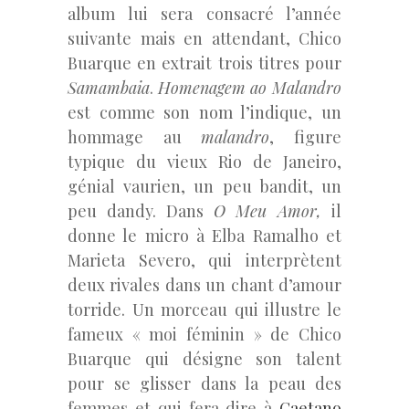
album lui sera consacré l’année
suivante mais en attendant, Chico
Buarque en extrait trois titres pour
Samambaia
.
Homenagem ao Malandro
est comme son nom l’indique, un
hommage au
malandro
, figure
typique du vieux Rio de Janeiro,
génial vaurien, un peu bandit, un
peu dandy. Dans
O Meu Amor,
il
donne le micro à Elba Ramalho et
Marieta Severo, qui interprètent
deux rivales dans un chant d’amour
torride. Un morceau qui illustre le
fameux « moi féminin » de Chico
Buarque qui désigne son talent
pour se glisser dans la peau des
femmes et qui fera dire à
Caetano