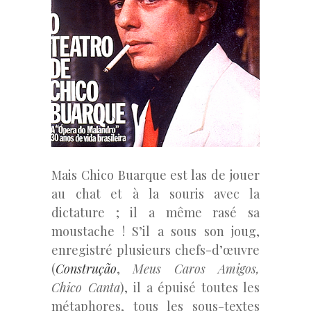
Mais Chico Buarque est las de jouer
au chat et à la souris avec la
dictature ; il a même rasé sa
moustache ! S’il a sous son joug,
enregistré plusieurs chefs-d’œuvre
(
Construção
,
Meus Caros Amigos,
Chico Canta
), il a épuisé toutes les
métaphores, tous les sous-textes