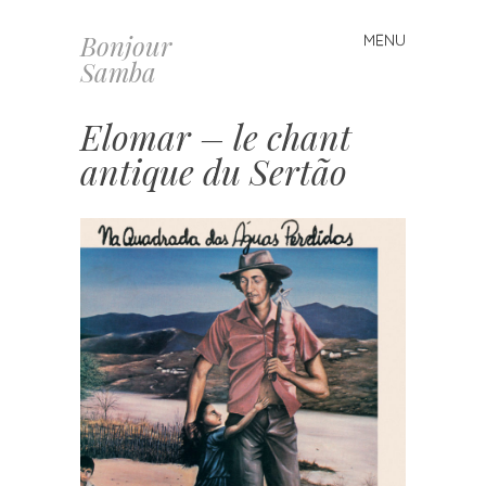
Bonjour
MENU
Skip
Samba
to
content
Elomar – le chant
antique du Sertão