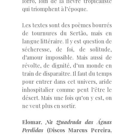
forro, loin de la fièvre tropicaliste
qui triomphent à l’époque.
Les textes sont des poèmes bourrés
de tournures du Sertão, mais en
langue littéraire. Il y est question de
sécheresse, de foi, de solitude,
d’amour impossible. Mais aussi de
révolte, de dignité, d’un monde en
train de disparaître. Il faut du temps
pour entrer dans cet univers, aride
inhospitalier comme peut l’être le
désert. Mais une fois qu’on y est, on
ne veut plus en sortir.
Elomar,
Na Quadrada das Águas
Perdidas
(Discos Marcus Pereira,