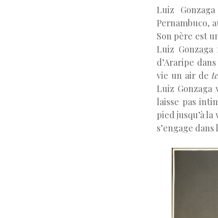
Luiz Gonzaga
Pernambuco, au
Son père est un
Luiz Gonzaga 
d’Araripe dans
vie un air de
t
Luiz Gonzaga v
laisse pas int
pied jusqu’à la
s’engage dans 