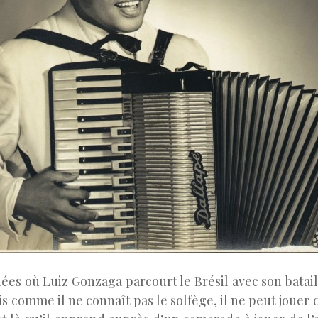
ées où Luiz Gonzaga parcourt le Brésil avec son batail
s comme il ne connaît pas le solfège, il ne peut jouer