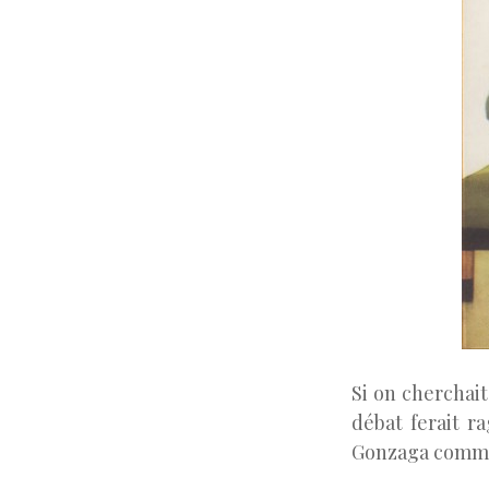
Si on cherchait
débat ferait r
Gonzaga comme 