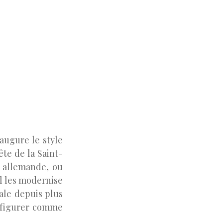
naugure le style
te de la Saint-
allemande, ou
il les modernise
ale depuis plus
ansfigurer comme