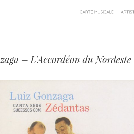
MENU
SKIP
CARTE MUSICALE
ARTIS
TO
CONTENT
zaga – L’Accordéon du Nordeste