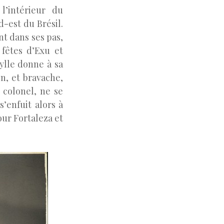
’intérieur du
-est du Brésil.
nt dans ses pas,
fêtes d’Exu et
ylle donne à sa
on, et bravache,
 colonel, ne se
’enfuit alors à
our Fortaleza et