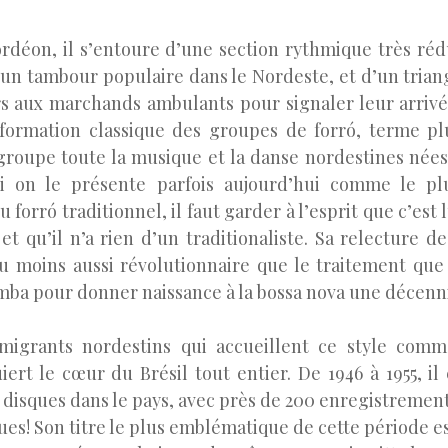
rdéon, il s’entoure d’une section rythmique très ré
un tambour populaire dans le Nordeste, et d’un trian
ors aux marchands ambulants pour signaler leur arrivé
 formation classique des groupes de forró, terme pl
egroupe toute la musique et la danse nordestines nées 
i on le présente parfois aujourd’hui comme le pl
forró traditionnel, il faut garder à l’esprit que c’est 
 et qu’il n’a rien d’un traditionaliste. Sa relecture 
u moins aussi révolutionnaire que le traitement que
amba pour donner naissance à la bossa nova une décenni
migrants nordestins qui accueillent ce style comm
rt le cœur du Brésil tout entier. De 1946 à 1955, il e
 disques dans le pays, avec près de 200 enregistrement
es! Son titre le plus emblématique de cette période e