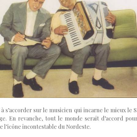
 à s’accorder sur le musicien qui incarne le mieux le S
age. En revanche, tout le monde serait d’accord pou
l’icône incontestable du Nordeste.