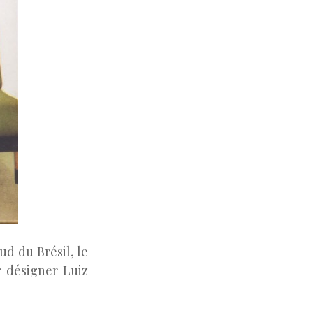
ud du Brésil, le
r désigner Luiz