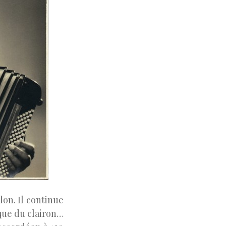
lon. Il continue
 que du clairon…