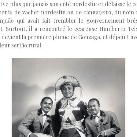
ltive plus que jamais son côté nordestin et délaisse le
ents de vacher nordestin ou de cangaçeiro, du nom 
mpião qui avait fait trembler le gouvernement brés
t. Surtout, il a rencontré le cearense Humberto Tei
é devient la première plume de Gonzaga, et dépeint ave
 leur sertão rural.