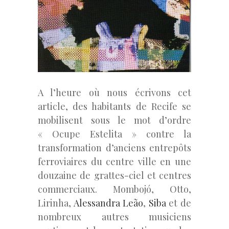
A l’heure où nous écrivons cet
article, des habitants de Recife se
mobilisent sous le mot d’ordre
« Ocupe Estelita » contre la
transformation d’anciens entrepôts
ferroviaires du centre ville en une
douzaine de grattes-ciel et centres
commerciaux. Mombojó, Otto,
Lirinha,
Alessandra Leão
,
Siba
et de
nombreux autres musiciens