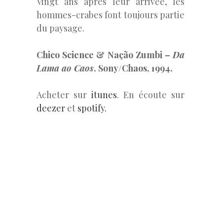
Vingt ans après leur arrivée, les
hommes-crabes font toujours partie
du paysage.
Chico Science & Nação Zumbi –
Da
Lama ao Caos
. Sony/Chaos, 1994.
Acheter sur
itunes
. En écoute sur
deezer
et
spotify.