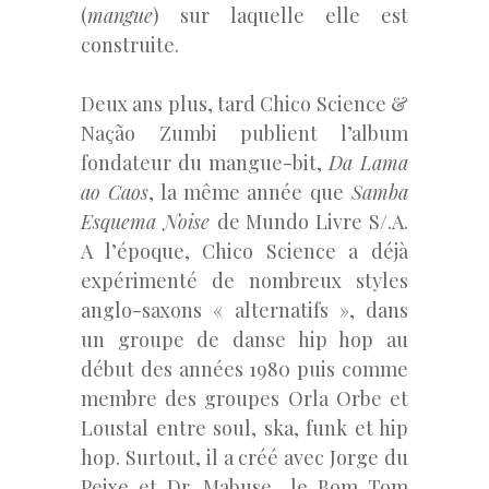
(
mangue
) sur laquelle elle est
construite.
Deux ans plus, tard Chico Science &
Nação Zumbi publient l’album
fondateur du mangue-bit,
Da Lama
ao Caos
, la même année que
Samba
Esquema Noise
de Mundo Livre S/.A.
A l’époque, Chico Science a déjà
expérimenté de nombreux styles
anglo-saxons « alternatifs », dans
un groupe de danse hip hop au
début des années 1980 puis comme
membre des groupes Orla Orbe et
Loustal entre soul, ska, funk et hip
hop. Surtout, il a créé avec Jorge du
Peixe et Dr. Mabuse le Bom Tom