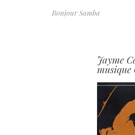
Bonjour Samba
Jayme Ca
musique