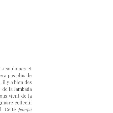
e Lusophones et
era pas plus de
 il y a bien des
 de la
lambada
ous vient de la
naire collectif
l. Cette
pampa