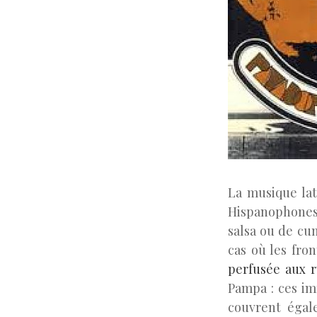
La musique lat
Hispanophones 
salsa ou de cum
cas où les fro
perfusée aux 
Pampa : ces im
couvrent égal