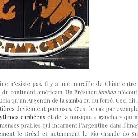
ine n’existe pas. Il y a une muraille de Chine entr
du continent américain. Un Brésilien
lambda
n’écout
bia qu’un Argentin de la samba ou du forró. Ceci dit…
ntières deviennent poreuses. C’est le cas par exemple
rythmes caribéens
et de la musique « gaucha » qui n
menses prairies qui incarnent l’Argentine dans l’imagi
ement le Brésil et notamment le Rio Grande do Su