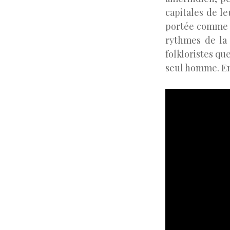
capitales de le
portée comme un
rythmes de la
folkloristes qu
seul homme. En