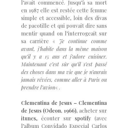
l’avait commencé. Jusqu’à sa mort
en 1987 elle est restée cette femme
simple et accessible, loin des divas
de pacotille et qui pouvait dire sans
mentir quand on l’interrogeait sur
sa carrière «
Je continue comme
avant, j’habite dans la même maison
qu’il y a 15 ans et j’adore cuisiner.
Maintenant c’est sûr qu’il s’est passé
des choses dans ma vie que je n’aurais
jamais rêvées, comme aller à Paris ou
prendre l’avion
« .
Clementina de Jesus – Clementina
de Jesus (Odeon, 1966),
acheter sur
itunes,
écouter sur
spotify
(avec
l’album Convídado Especial Carlos