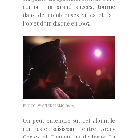
connaît un grand succès, tourne
dans de nombreuses villes et fait
l’objet d’un disque en 1965.
PHOTO: WALTER FIRMO (1979)
On peut entendre sur cet album le
contraste saisissant entre Aracy
Cortes et Clementina de Jesus. La