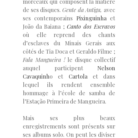
morceaux qui composent la matière
de ses disques.
Gente da Antiga,
avec
ses contemporains
Pixinguinha
et
João da Baiana ;
Canto dos Escravos
où elle reprend des chants
d’esclaves du Minais Gerais aux
côtés de Tia Doca et Geraldo Filme ;
Fala Mangueira !
le disque collectif
auquel participent
Nelson
Cavaquinh
o et
Cartola
et dans
lequel ils rendent ensemble
hommage à l’école de samba de
l’Estação Primeira de Mangueira.
Mais ses plus beaux
enregistrements sont présents sur
ses albums solo. On peut les diviser