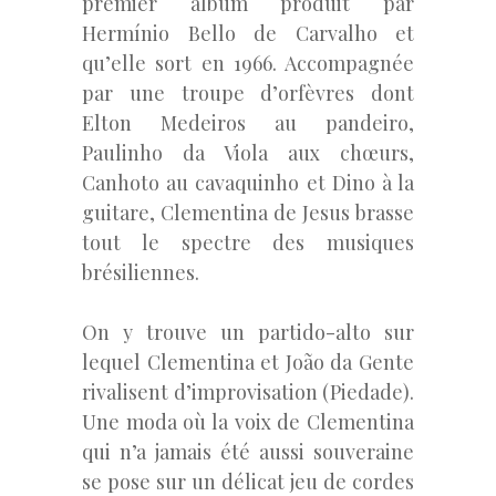
premier album produit par
Hermínio Bello de Carvalho et
qu’elle sort en 1966. Accompagnée
par une troupe d’orfèvres dont
Elton Medeiros au pandeiro,
Paulinho da Viola aux chœurs,
Canhoto au cavaquinho et Dino à la
guitare, Clementina de Jesus brasse
tout le spectre des musiques
brésiliennes.
On y trouve un partido-alto sur
lequel Clementina et João da Gente
rivalisent d’improvisation (Piedade).
Une moda où la voix de Clementina
qui n’a jamais été aussi souveraine
se pose sur un délicat jeu de cordes