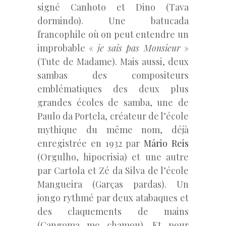
signé Canhoto et Dino (Tava
dormindo). Une batucada
francophile où on peut entendre un
improbable «
je sais pas Monsieur
»
(Tute de Madame). Mais aussi, deux
sambas des compositeurs
emblématiques des deux plus
grandes écoles de samba, une de
Paulo da Portela, créateur de l’école
mythique du même nom, déjà
enregistrée en 1932 par
Mário Reis
(Orgulho, hipocrisia) et une autre
par Cartola et Zé da Silva de l’école
Mangueira (Garças pardas). Un
jongo rythmé par deux atabaques et
des claquements de mains
(Cangoma me chamou). Et pour