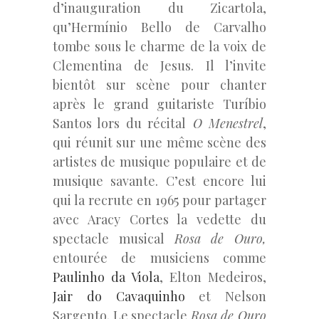
d’inauguration du Zicartola,
qu’Hermínio Bello de Carvalho
tombe sous le charme de la voix de
Clementina de Jesus. Il l’invite
bientôt sur scène pour chanter
après le grand guitariste Turíbio
Santos lors du récital
O Menestrel
,
qui réunit sur une même scène des
artistes de musique populaire et de
musique savante. C’est encore lui
qui la recrute en 1965 pour partager
avec Aracy Cortes la vedette du
spectacle musical
Rosa de Ouro,
entourée de musiciens comme
Paulinho da Viola
, Elton Medeiros,
Jair do Cavaquinho
et Nelson
Sargento. Le spectacle
Rosa de Ouro