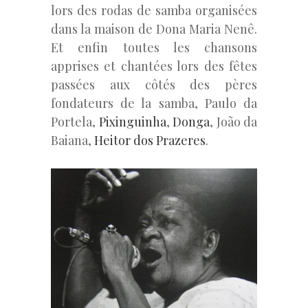
lors des rodas de samba organisées
dans la maison de Dona Maria Nenê.
Et enfin toutes les chansons
apprises et chantées lors des fêtes
passées aux côtés des pères
fondateurs de la samba, Paulo da
Portela,
Pixinguinha
,
Donga
, João da
Baiana,
Heitor dos Prazeres
.