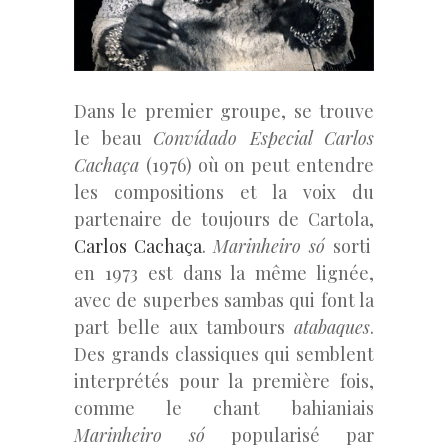
Dans le premier groupe, se trouve
le beau
Convídado Especial Carlos
Cachaça
(1976) où on peut entendre
les compositions et la voix du
partenaire de toujours de Cartola,
Carlos Cachaça
.
Marinheiro só
sorti
en 1973 est dans la même lignée,
avec de superbes sambas qui font la
part belle aux tambours
atabaques
.
Des grands classiques qui semblent
interprétés pour la première fois,
comme le chant bahianiais
Marinheiro só
popularisé par