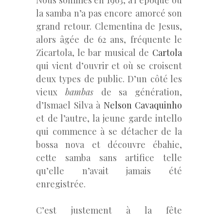
Nous sommes en 1963, à l’époque où
la samba n’a pas encore amorcé son
grand retour. Clementina de Jesus,
alors âgée de 62 ans, fréquente le
Zicartola, le bar musical de
Cartola
qui vient d’ouvrir et où se croisent
deux types de public. D’un côté les
vieux
bambas
de sa génération,
d’Ismael Silva à
Nelson Cavaquinho
et de l’autre, la jeune garde intello
qui commence à se détacher de la
bossa nova et découvre ébahie,
cette samba sans artifice telle
qu’elle n’avait jamais été
enregistrée.
C’est justement à la fête