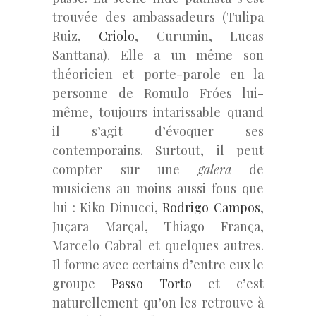
trouvée des ambassadeurs (Tulipa
Ruiz,
Criolo
, Curumin, Lucas
Santtana). Elle a un même son
théoricien et porte-parole en la
personne de Romulo Fróes lui-
même, toujours intarissable quand
il s’agit d’évoquer ses
contemporains. Surtout, il peut
compter sur une
galera
de
musiciens au moins aussi fous que
lui : Kiko Dinucci,
Rodrigo Campos
,
Juçara Marçal, Thiago França,
Marcelo Cabral et quelques autres.
Il forme avec certains d’entre eux le
groupe
Passo Torto
et c’est
naturellement qu’on les retrouve à