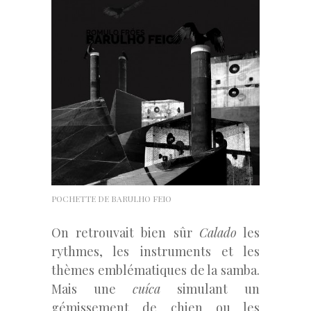
POCHETTE DE BARULHO FEIO
On retrouvait bien sûr
Calado
les
rythmes, les instruments et les
thèmes emblématiques de la samba.
Mais une
cuíca
simulant un
gémissement de chien ou les