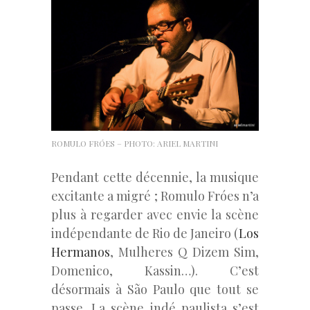
ROMULO FRÓES – PHOTO: ARIEL MARTINI
Pendant cette décennie, la musique
excitante a migré ; Romulo Fróes n’a
plus à regarder avec envie la scène
indépendante de Rio de Janeiro (
Los
Hermanos
, Mulheres Q Dizem Sim,
Domenico, Kassin…). C’est
désormais à São Paulo que tout se
passe. La scène indé paulista s’est