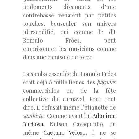
feulements dissonants d’une
contrebasse venaient par petites
touches, bousculer son univers
ultracodifié, qui comme le dit
Romulo Fróes, peut
emprisonner les musiciens comme
dans une camisole de force.
La samba esseulée de Romulo Fróes
était déjà à mille lieues des
pagodes
commerciales ou de la fête
collective du carnaval. Pour tout
dire, il refusait même l’étiquette de
sambista.
Comme avant lui
Adoniran
Barbosa
, Nelson Cavaquinho, ou
même
Caetano Veloso
, il ne se