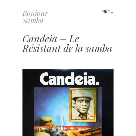
Bonjour
MENU
Skip
Samba
to
content
Candeia – Le
Résistant de la samba