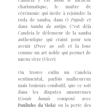
charismatique, le maître de
cérémonie qui invite à rejoindre la
roda de samba, dans O
Pagode
et
dans
Samba da antiga.
C’est déjà
Candeia le défenseur de la samba
authentique qui craint pour son
avenir (
Prece ao sol
) et la loue
comme un art noble qui permet de
mieux vivre (
Viver
).
On trouve enfin un Candeia
sentimental, parfois malheureux
mais toujours combatif, que ce soit
dans les disputes amoureuses
(
Cosais banais
composé avec
Paulinho da Viola
) ou la perte des