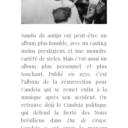
Samba da antiga
est peut-être un
album plus humble, avec un casting
moins prestigieux et une moindre
variété de styles. Mais c’est aussi un
album plus personnel et plus
touchant. Publié en 1970, c’est
l’album de la résurrection pour
Candeia qui se remet enfin à la
musique après son accident. On
retrouve déjà le Candeia politique
qui défend la fierté des Noirs
brésiliens dans
Dia de Graça
.
Candeia y est aussi le meneur