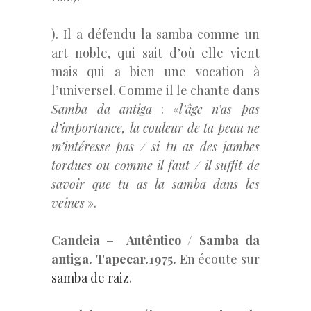
). Il a défendu la samba comme un
art noble, qui sait d’où elle vient
mais qui a bien une vocation à
l’universel. Comme il le chante dans
Samba da antiga
: «
l’âge n’as pas
d’importance, la couleur de ta peau ne
m’intéresse pas / si tu as des jambes
tordues ou comme il faut / il suffit de
savoir que tu as la samba dans les
veines
».
Candeia – Autêntico / Samba da
antiga. Tapecar
.
1975.
En écoute sur
samba de raiz
.