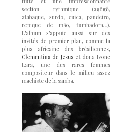
flute et une impressionnante
section rythmique (agôgô,
atabaque, surdo, cuica, pandeiro,
repique de mão, tumbadora…).
L’album s’appuie aussi sur des
invités de premier plan, comme la
plus africaine des brésiliennes,
Clementina de Jesus
et dona Ivone
Lara, une des rares femmes
compositeur dans le milieu assez
machiste de la samba.