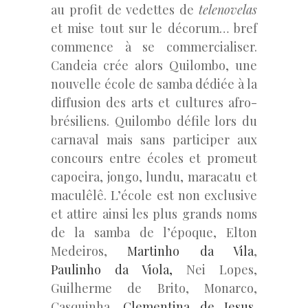
au profit de vedettes de
telenovelas
et mise tout sur le décorum… bref
commence à se commercialiser.
Candeia crée alors Quilombo, une
nouvelle école de samba dédiée à la
diffusion des arts et cultures afro-
brésiliens. Quilombo défile lors du
carnaval mais sans participer aux
concours entre écoles et promeut
capoeira, jongo, lundu, maracatu et
maculêlê. L’école est non exclusive
et attire ainsi les plus grands noms
de la samba de l’époque, Elton
Medeiros,
Martinho da Vila
,
Paulinho da Viola,
Nei Lopes,
Guilherme de Brito, Monarco,
Casquinha,
Clementina de Jesus
,