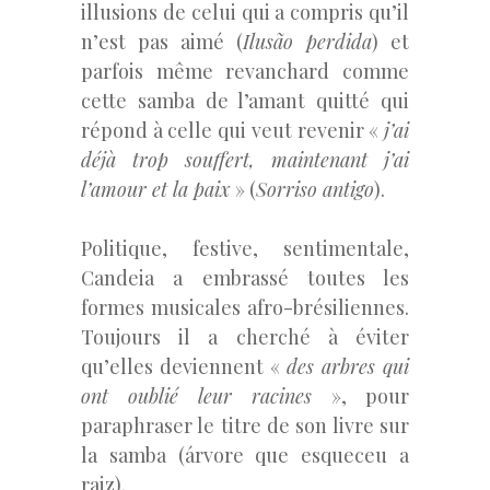
illusions de celui qui a compris qu’il
n’est pas aimé (
Ilusão perdida
) et
parfois même revanchard comme
cette samba de l’amant quitté qui
répond à celle qui veut revenir «
j’ai
déjà trop souffert, maintenant j’ai
l’amour et la paix
» (
Sorriso antigo
).
Politique, festive, sentimentale,
Candeia a embrassé toutes les
formes musicales afro-brésiliennes.
Toujours il a cherché à éviter
qu’elles deviennent «
des arbres qui
ont oublié leur racines
», pour
paraphraser le titre de son livre sur
la samba (árvore que esqueceu a
raiz).