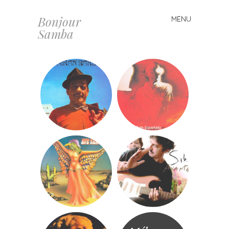
Bonjour
MENU
Skip
Samba
to
content